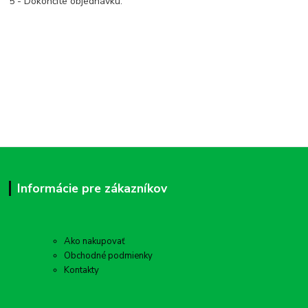
5 - Dokončite objednávku.
Informácie pre zákazníkov
Ako nakupovať
Obchodné podmienky
Kontakty