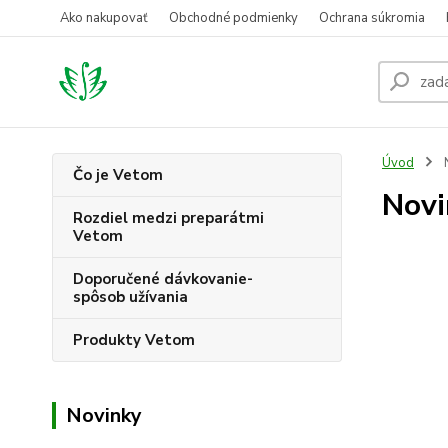
Ako nakupovať
Obchodné podmienky
Ochrana súkromia
Úvod
Čo je Vetom
Novi
Rozdiel medzi preparátmi
Vetom
Doporučené dávkovanie-
spôsob užívania
Produkty Vetom
Novinky