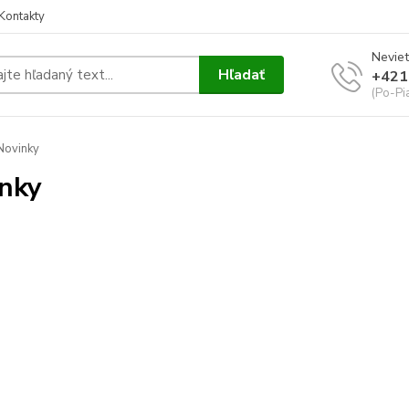
Kontakty
Neviet
Hľadať
+421
(Po-Pi
Novinky
nky