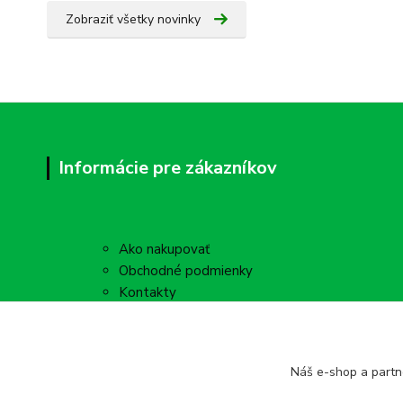
Zobraziť všetky novinky
Informácie pre zákazníkov
Ako nakupovať
Obchodné podmienky
Kontakty
Náš e-shop a partn