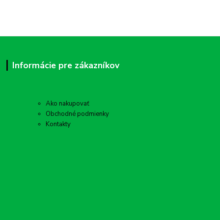
Informácie pre zákazníkov
Ako nakupovať
Obchodné podmienky
Kontakty