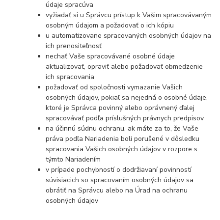
údaje spracúva
vyžiadať si u Správcu prístup k Vašim spracovávaným
osobným údajom a požadovať o ich kópiu
u automatizovane spracovaných osobných údajov na
ich prenositeľnosť
nechať Vaše spracovávané osobné údaje
aktualizovať, opraviť alebo požadovať obmedzenie
ich spracovania
požadovať od spoločnosti vymazanie Vašich
osobných údajov, pokiaľ sa nejedná o osobné údaje,
ktoré je Správca povinný alebo oprávnený ďalej
spracovávať podľa príslušných právnych predpisov
na účinnú súdnu ochranu, ak máte za to, že Vaše
práva podľa Nariadenia boli porušené v dôsledku
spracovania Vašich osobných údajov v rozpore s
týmto Nariadením
v prípade pochybností o dodržiavaní povinností
súvisiacich so spracovaním osobných údajov sa
obrátiť na Správcu alebo na Úrad na ochranu
osobných údajov