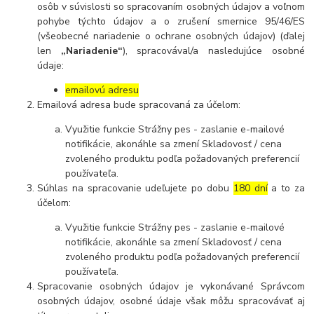
osôb v súvislosti so spracovaním osobných údajov a voľnom
pohybe týchto údajov a o zrušení smernice 95/46/ES
(všeobecné nariadenie o ochrane osobných údajov) (ďalej
len
„Nariadenie“
), spracovával/a nasledujúce osobné
údaje:
emailovú adresu
Emailová adresa bude spracovaná za účelom:
Využitie funkcie Strážny pes - zaslanie e-mailové
notifikácie, akonáhle sa zmení Skladovosť / cena
zvoleného produktu podľa požadovaných preferencií
používateľa.
Súhlas na spracovanie udeľujete po dobu
180 dní
a to za
účelom:
Využitie funkcie Strážny pes - zaslanie e-mailové
notifikácie, akonáhle sa zmení Skladovosť / cena
zvoleného produktu podľa požadovaných preferencií
používateľa.
Spracovanie osobných údajov je vykonávané Správcom
osobných údajov, osobné údaje však môžu spracovávať aj